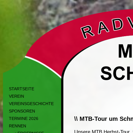
STARTSEITE
VEREIN
VEREINSGESCHICHTE
SPONSOREN
\\ MTB-Tour um Sch
TERMINE 2026
RENNEN
Unsere MTB Herbst-Tour, 