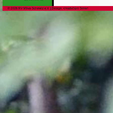
©
2026
RV Möve Schmelz e.V.
| Design:
Kreativbüro Simon