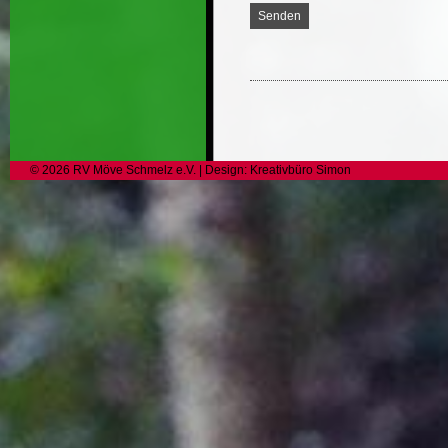
©
2026
RV Möve Schmelz e.V.
| Design:
Kreativbüro Simon