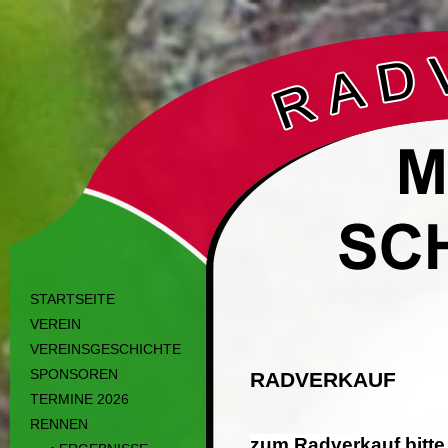
STARTSEITE
VEREIN
VEREINSGESCHICHTE
SPONSOREN
RADVERKAUF
TERMINE 2026
RENNEN
zum
Radverkauf
bitte