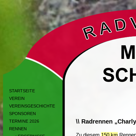
STARTSEITE
VEREIN
VEREINSGESCHICHTE
SPONSOREN
\\ Radrennen „Charly
TERMINE 2026
RENNEN
Zu diesem
150 km
Rennen,