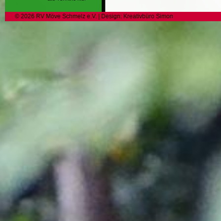
©
2026
RV Möve Schmelz e.V.
| Design:
Kreativbüro Simon