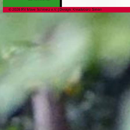
©
2026
RV Möve Schmelz e.V.
| Design:
Kreativbüro Simon