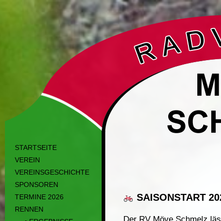
STARTSEITE
VEREIN
VEREINSGESCHICHTE
SPONSOREN
SAISONSTART 20
TERMINE 2026
RENNEN
Der RV Möve Schmelz lässt