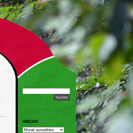
ARCHIV
ARCHIV