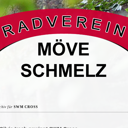
chiv für
SWM CROSS